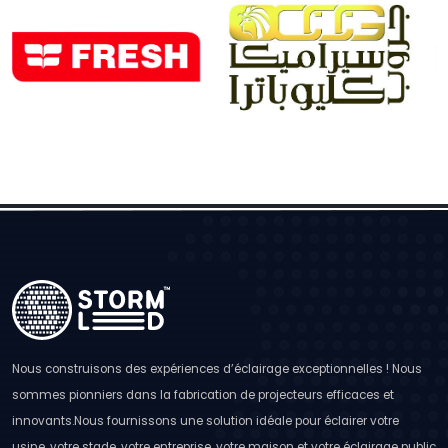
Nous construisons des expériences d’éclairage exceptionnelles ! Nous
sommes pionniers dans la fabrication de projecteurs efficaces et
innovants.Nous fournissons une solution idéale pour éclairer votre
usine, votre stade, votre entreprise, votre maison et votre éclairage public