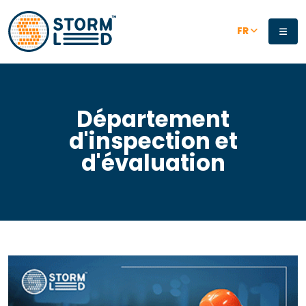
Aller au contenu principal
FR
Département
d'inspection et
d'évaluation