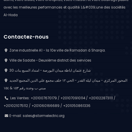
avec les meilleures performances et qualité. L&#039;une des sociétés
Al-Hoda
Contactez-nous
Zone industrielle A1 - la 10e ville de Ramadan à Sharqia.
Ville de Sadate - Deuxième district des services
30 شارع عثمان اباظة ميدان البورصة - امتداد السبع بنات
المحور المركزي - ميدان ليله القدر - الحي ١٢ خلف مجمع علي الدين المجمع الجديد
مبني ب وحدة رقم ١٥٣ & ١٥٤
Les Ventes: +201007670179 / +201070910114 / +201022873111 /
+201021075112 / +201060166689 / +201050861336
E-mail:
sales@stormelectric.org