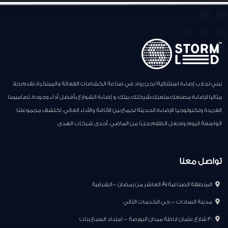
نبني تجارب إضاءة استثنائية! نحن رواد في صناعة الكشافات الفعالة والمبتكرة، نقدم حلاً
مثاليا لإضاءة مصنعك،ملعبك،شركتك، بيتك، و إضاءة الشوارع بأفضل أداء وجودة. تصاميمنا
الفريدة وتكنولوجيا الإضاءة الحديثة تجمع بين الأناقة والأداء العالي. اكتشف مجموعتنا
الواسعة اليوم واجعل الظلام جزءًا من الماضي. أحدى شركات الهدى
تواصل معنا
المنطقة الصناعية A1 العاشر من رمضان -الشرقية
مدينة السادات - حي الخدمات الثاني
30 شارع عثمان اباظة ميدان البورصة - امتداد السبع بنات