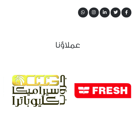
عملاؤنا