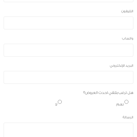
التليفون
واتساب
البريد الإلكتروني
هل ترغب بتلقي احدث العروض؟
نعم
لا
الرسالة