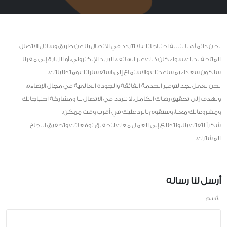
نحن دائماً هنا لتلبية احتياجاتك. لا تتردد في الاتصال بنا عن طريق وسائل الاتصال
المتاحة لديك، سواء كان ذلك عبر الهاتف، البريد الإلكتروني، أو الزيارة إلى مقرنا
سنكون سعداء بمساعدتك والاستماع إلى استفساراتك ومتطلباتك.
نحن نعمل بجد لتوفير الخدمة الفائقة والجودة العالمية في مجال الإضاءة،
ونهدف إلى تحقيق رضاك الكامل. لا تتردد في الاتصال بنا ومشاركة احتياجاتك
ومشروعاتك معنا، وسنقوم بالرد عليك في أقرب وقت ممكن.
شكراً لثقتك بنا، ونتطلع إلى العمل معك لتحقيق توقعاتك وتحقيق النجاح
المشترك.
أرسل لنا رساله
الأسم