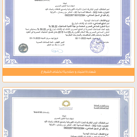
شهادة اعتماد و صلاحية لكشاف الشوارع