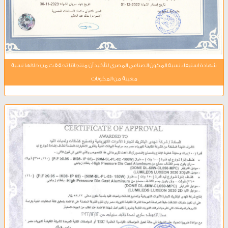
شهادة استيفاء نسبة المكون الصناعي المصري لتأكيد أن منتجاتنا تحققت من خلالها نسبة
معينة من المكونات