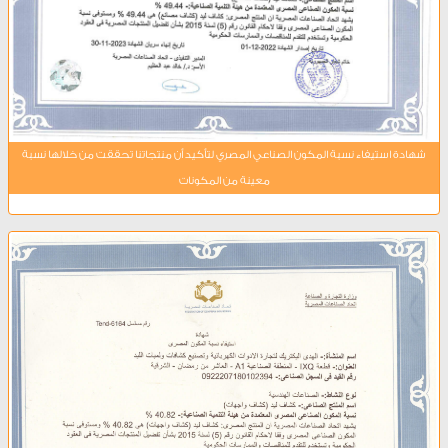
شهادة استيفاء نسبة المكون الصناعي المصري لتأكيد أن منتجاتنا تحققت من خلالها نسبة
معينة من المكونات