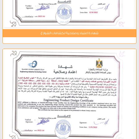
شهادة اعتماد وصلاحية لكشافات الشوارع