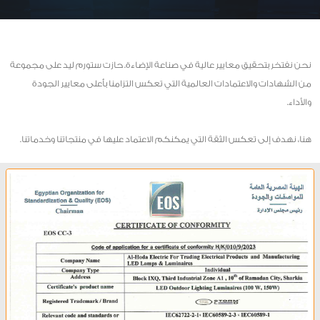
نحن نفتخر بتحقيق معايير عالية في صناعة الإضاءة. حازت ستورم ليد على مجموعة
من الشهادات والاعتمادات العالمية التي تعكس التزامنا بأعلى معايير الجودة
والأداء.
هنا، نهدف إلى تعكس الثقة التي يمكنكم الاعتماد عليها في منتجاتنا وخدماتنا.